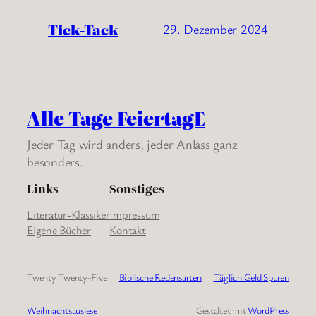
Tick-Tack
29. Dezember 2024
Alle Tage FeiertagE
Jeder Tag wird anders, jeder Anlass ganz
besonders.
Links
Sonstiges
Literatur-Klassiker
Impressum
Eigene Bücher
Kontakt
Twenty Twenty-Five
Biblische Redensarten
Täglich Geld Sparen
Weihnachtsauslese
Gestaltet mit
WordPress