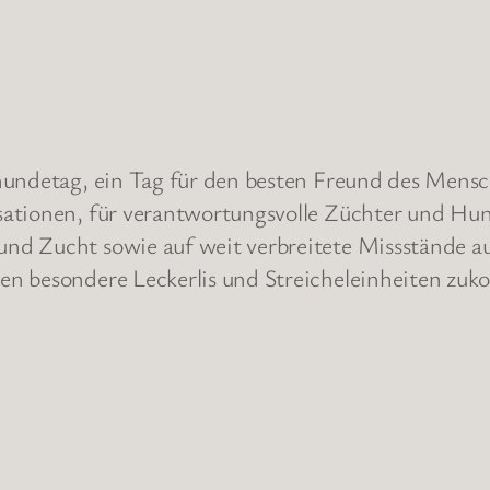
hundetag, ein Tag für den besten Freund des Mensc
ationen, für verantwortungsvolle Züchter und Hund
nd Zucht sowie auf weit verbreitete Missstände a
n besondere Leckerlis und Streicheleinheiten zuk