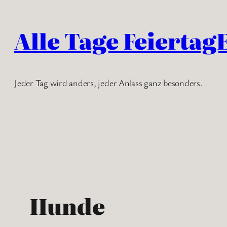
Zum
Inhalt
Alle Tage Feiertag
springen
Jeder Tag wird anders, jeder Anlass ganz besonders.
Hunde