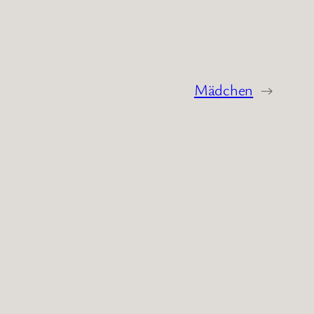
Mädchen
→