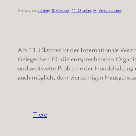
Verfasst von
admin
in
10 Oktober
, 
11. Oktober
, 
H
, 
Verschiedenes
Am 11. Oktober ist der Internationale Welt
Gelegenheit für die entsprechenden Organis
und weltweite Probleme der Hundehaltung u
auch möglich, dem vierbeinigen Hausgenosse
Tiere