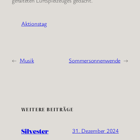
gefalteten Luftspielzeuges gedacht.
Aktionstag
←
Musik
Sommersonnenwende
→
WEITERE BEITRÄGE
Silvester
31. Dezember 2024