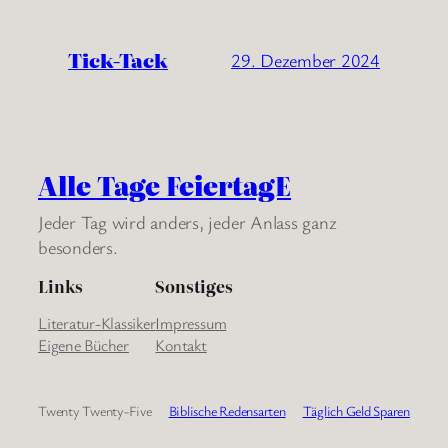
Tick-Tack
29. Dezember 2024
Alle Tage FeiertagE
Jeder Tag wird anders, jeder Anlass ganz
besonders.
Links
Sonstiges
Literatur-Klassiker
Impressum
Eigene Bücher
Kontakt
Twenty Twenty-Five
Biblische Redensarten
Täglich Geld Sparen