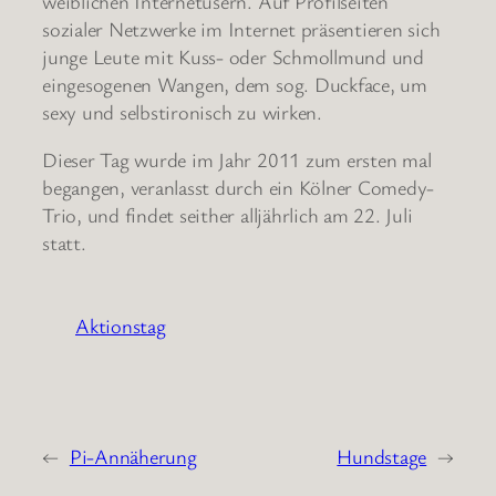
weiblichen Internetusern. Auf Profilseiten
sozialer Netzwerke im Internet präsentieren sich
junge Leute mit Kuss- oder Schmollmund und
eingesogenen Wangen, dem sog. Duckface, um
sexy und selbstironisch zu wirken.
Dieser Tag wurde im Jahr 2011 zum ersten mal
begangen, veranlasst durch ein Kölner Comedy-
Trio, und findet seither alljährlich am 22. Juli
statt.
Aktionstag
←
Pi-Annäherung
Hundstage
→