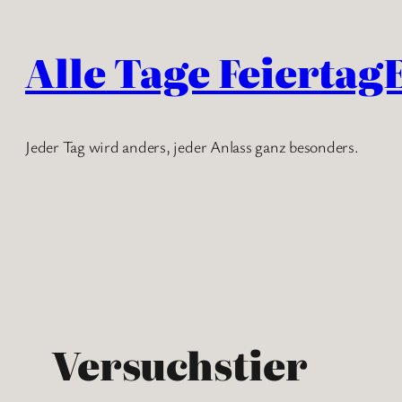
Zum
Inhalt
Alle Tage Feiertag
springen
Jeder Tag wird anders, jeder Anlass ganz besonders.
Versuchstier