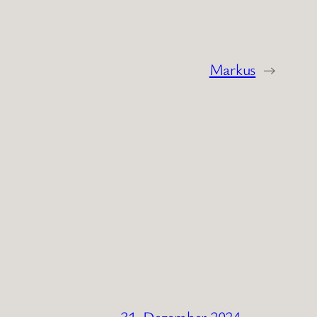
Markus
→
31. Dezember 2024