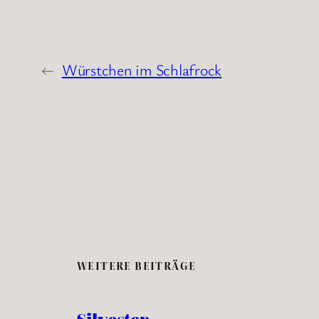
←
Würstchen im Schlafrock
WEITERE BEITRÄGE
Silvester