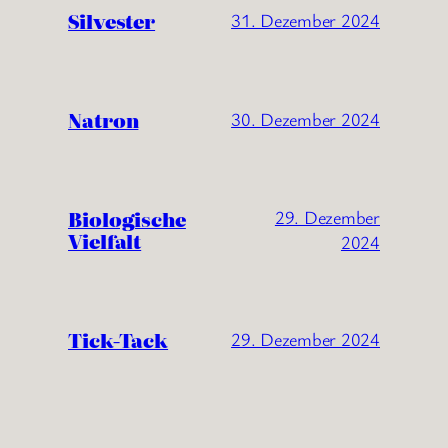
Silvester
31. Dezember 2024
Natron
30. Dezember 2024
Biologische
29. Dezember
Vielfalt
2024
Tick-Tack
29. Dezember 2024