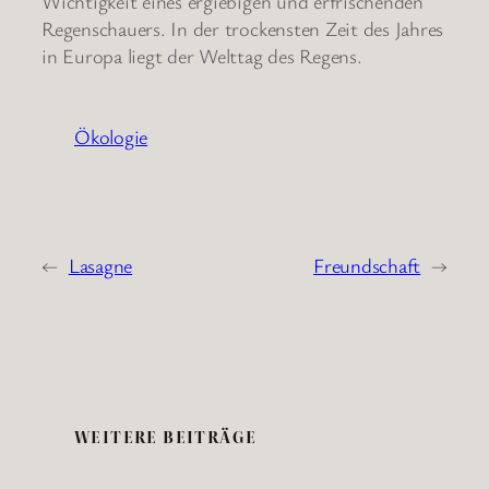
Wichtigkeit eines ergiebigen und erfrischenden
Regenschauers. In der trockensten Zeit des Jahres
in Europa liegt der Welttag des Regens.
Ökologie
←
Lasagne
Freundschaft
→
WEITERE BEITRÄGE