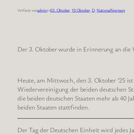
Verfasst von
admin
in
03. Oktober
, 
10 Oktober
, 
D
, 
Nationalfeiertage
Der 3. Oktober wurde in Erinnerung an die 
Heute, am Mittwoch, den 3. Oktober ’25 ist 
Wiedervereinigung der beiden deutschen S
die beiden deutschen Staaten mehr als 40 Ja
beiden Staaten stattfinden.
Der Tag der Deutschen Einheit wird jedes J