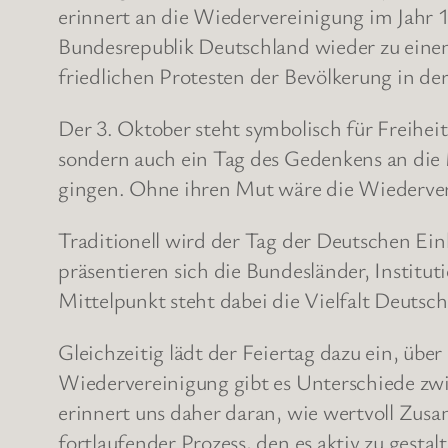
erinnert an die Wiedervereinigung im Jahr 
Bundesrepublik Deutschland wieder zu eine
friedlichen Protesten der Bevölkerung in 
Der 3. Oktober steht symbolisch für Freihei
sondern auch ein Tag des Gedenkens an die M
gingen. Ohne ihren Mut wäre die Wiederver
Traditionell wird der Tag der Deutschen Ein
präsentieren sich die Bundesländer, Institu
Mittelpunkt steht dabei die Vielfalt Deuts
Gleichzeitig lädt der Feiertag dazu ein, üb
Wiedervereinigung gibt es Unterschiede zw
erinnert uns daher daran, wie wertvoll Zusa
fortlaufender Prozess, den es aktiv zu gestalt