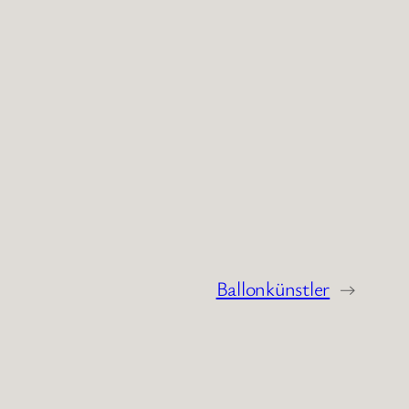
Ballonkünstler
→