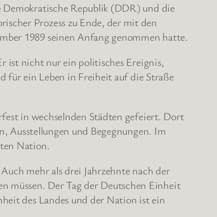
che Demokratische Republik (DDR) und die
ischer Prozess zu Ende, der mit den
ovember 1989 seinen Anfang genommen hatte.
st nicht nur ein politisches Ereignis,
 für ein Leben in Freiheit auf die Straße
rfest in wechselnden Städten gefeiert. Dort
ngen, Ausstellungen und Begegnungen. Im
nten Nation.
 Auch mehr als drei Jahrzehnte nach der
en müssen. Der Tag der Deutschen Einheit
heit des Landes und der Nation ist ein