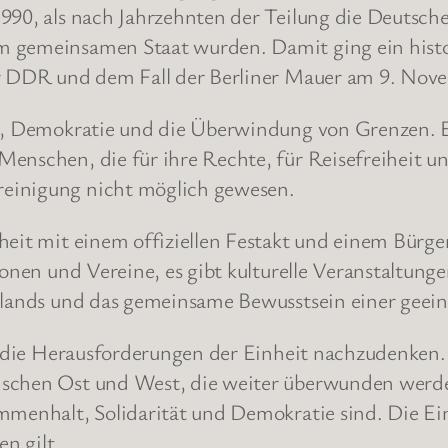
1990, als nach Jahrzehnten der Teilung die Deuts
m gemeinsamen Staat wurden. Damit ging ein histor
der DDR und dem Fall der Berliner Mauer am 9. N
t, Demokratie und die Überwindung von Grenzen. Er i
enschen, die für ihre Rechte, für Reisefreiheit und
einigung nicht möglich gewesen.
heit mit einem offiziellen Festakt und einem Bürge
tionen und Vereine, es gibt kulturelle Veranstaltu
chlands und das gemeinsame Bewusstsein einer geei
er die Herausforderungen der Einheit nachzudenken.
ischen Ost und West, die weiter überwunden werd
mmenhalt, Solidarität und Demokratie sind. Die Ein
en gilt.