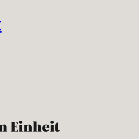
E
n Einheit