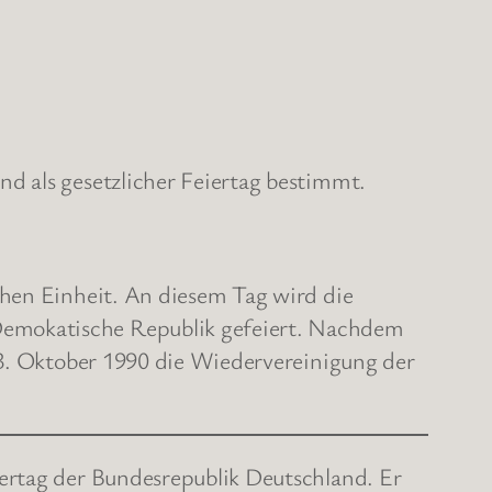
d als gesetzlicher Feiertag bestimmt.
chen Einheit. An diesem Tag wird die
Demokatische Republik gefeiert. Nachdem
 3. Oktober 1990 die Wiedervereinigung der
iertag der Bundesrepublik Deutschland. Er