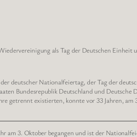
Wiedervereinigung als Tag der Deutschen Einheit un
der deutscher Nationalfeiertag, der Tag der deuts
taaten Bundesrepublik Deutschland und Deutsche 
hre getrennt existierten, konnte vor 33 Jahren, am
ahr am 3. Oktober begangen und ist der Nationalfe