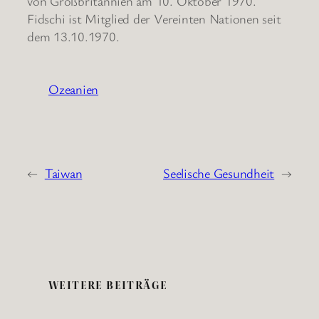
von Großbritannien am 10. Oktober 1970.
Fidschi ist Mitglied der Vereinten Nationen seit
dem 13.10.1970.
Ozeanien
←
Taiwan
Seelische Gesundheit
→
WEITERE BEITRÄGE