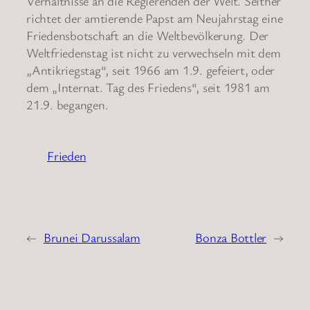
Verhältnisse an die Regierenden der Welt. Seither
richtet der amtierende Papst am Neujahrstag eine
Friedensbotschaft an die Weltbevölkerung. Der
Weltfriedenstag ist nicht zu verwechseln mit dem
„Antikriegstag“, seit 1966 am 1.9. gefeiert, oder
dem „Internat. Tag des Friedens“, seit 1981 am
21.9. begangen.
Frieden
←
Brunei Darussalam
Bonza Bottler
→