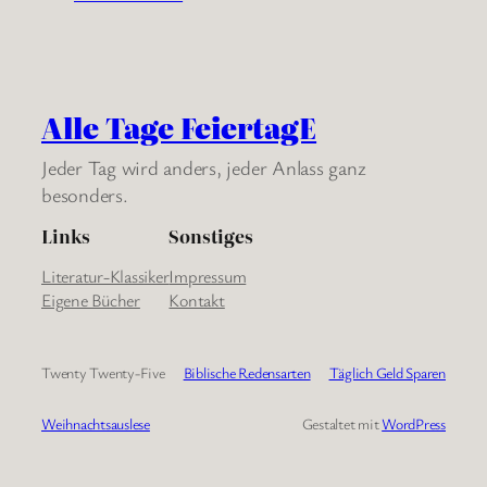
Alle Tage FeiertagE
Jeder Tag wird anders, jeder Anlass ganz
besonders.
Links
Sonstiges
Literatur-Klassiker
Impressum
Eigene Bücher
Kontakt
Twenty Twenty-Five
Biblische Redensarten
Täglich Geld Sparen
Weihnachtsauslese
Gestaltet mit
WordPress