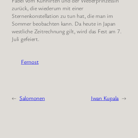
Fabel vom Kuhhirten und der Weberprinzessin
zurück, die wiederum mit einer
Sternenkonstellation zu tun hat, die man im
Sommer beobachten kann. Da heute in Japan
westliche Zeitrechnung gilt, wird das Fest am 7.
Juli gefeiert.
Fernost
←
Salomonen
Iwan Kupala
→