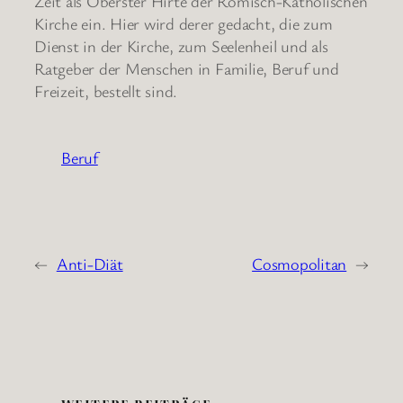
Zeit als Oberster Hirte der Römisch-Katholischen
Kirche ein. Hier wird derer gedacht, die zum
Dienst in der Kirche, zum Seelenheil und als
Ratgeber der Menschen in Familie, Beruf und
Freizeit, bestellt sind.
Beruf
←
Anti-Diät
Cosmopolitan
→