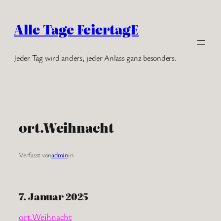
Zum
Inhalt
Alle Tage FeiertagE
springen
Jeder Tag wird anders, jeder Anlass ganz besonders.
ort.Weihnacht
Verfasst von
admin
in
7. Januar 2025
ort.Weihnacht