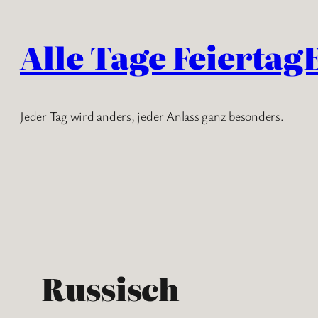
Zum
Inhalt
Alle Tage Feiertag
springen
Jeder Tag wird anders, jeder Anlass ganz besonders.
Russisch