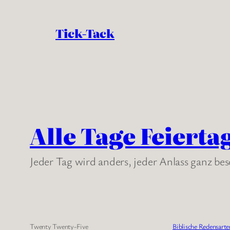
Tick-Tack
Alle Tage Feierta
Jeder Tag wird anders, jeder Anlass ganz be
Twenty Twenty-Five
Biblische Redensarte