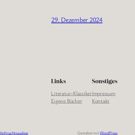
29. Dezember 2024
Links
Sonstiges
Literatur-Klassiker
Impressum
Eigene Bücher
Kontakt
eihnachtsauslese
Gestaltet mit
WordPress