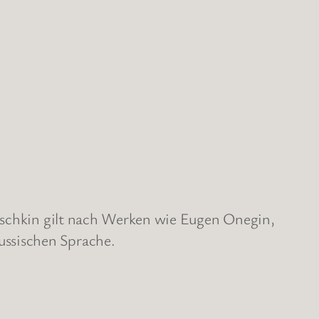
Puschkin gilt nach Werken wie Eugen Onegin,
ussischen Sprache.