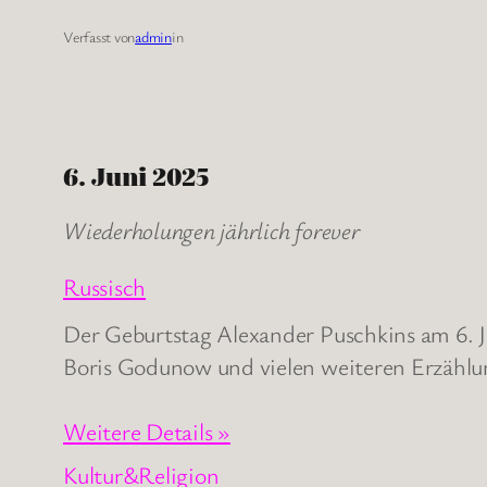
Verfasst von
admin
in
6. Juni 2025
Wiederholungen jährlich forever
Russisch
Der Geburtstag Alexander Puschkins am 6. Ju
Boris Godunow und vielen weiteren Erzählu
Weitere Details »
Kultur&Religion