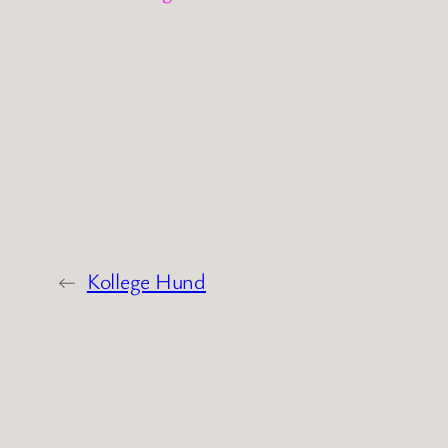
←
Kollege Hund