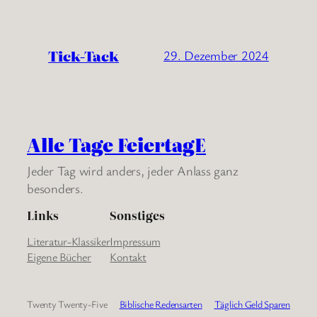
Tick-Tack
29. Dezember 2024
Alle Tage FeiertagE
Jeder Tag wird anders, jeder Anlass ganz
besonders.
Links
Sonstiges
Literatur-Klassiker
Impressum
Eigene Bücher
Kontakt
Twenty Twenty-Five
Biblische Redensarten
Täglich Geld Sparen