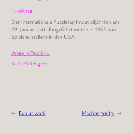
Puzzletag
Der internationale Puzzletag findet alljährlich am
29. Januar statt. Eingeführt wurde er 1995 von
Spieleherstellern in den USA.
Weitere Details »
Kultur&Religion
←
Fun at work
Machtergreifg.
→