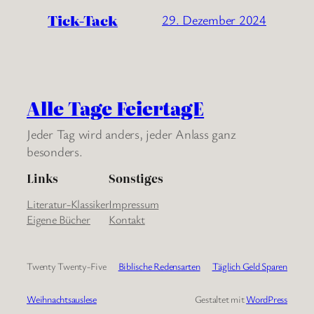
Tick-Tack
29. Dezember 2024
Alle Tage FeiertagE
Jeder Tag wird anders, jeder Anlass ganz
besonders.
Links
Sonstiges
Literatur-Klassiker
Impressum
Eigene Bücher
Kontakt
Twenty Twenty-Five
Biblische Redensarten
Täglich Geld Sparen
Weihnachtsauslese
Gestaltet mit
WordPress