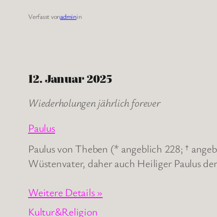
Verfasst von
admin
in
12. Januar 2025
Wiederholungen jährlich forever
Paulus
Paulus von Theben (* angeblich 228; † angebl
Wüstenvater, daher auch Heiliger Paulus der 
Weitere Details »
Kultur&Religion