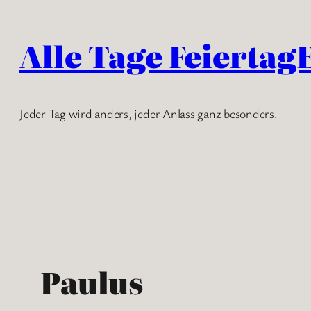
Zum
Inhalt
Alle Tage Feiertag
springen
Jeder Tag wird anders, jeder Anlass ganz besonders.
Paulus