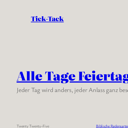
Tick-Tack
Alle Tage Feierta
Jeder Tag wird anders, jeder Anlass ganz be
Twenty Twenty-Five
Biblische Redensarte