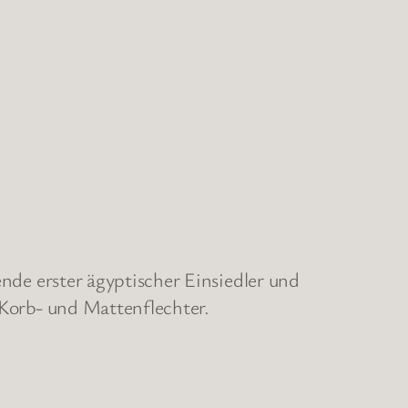
ende erster ägyptischer Einsiedler und
r Korb- und Mattenflechter.