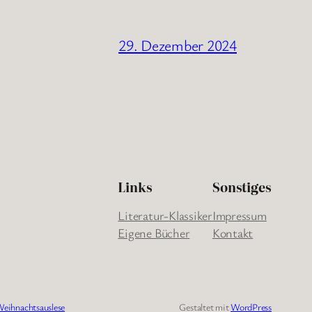
29. Dezember 2024
Links
Sonstiges
Literatur-Klassiker
Impressum
Eigene Bücher
Kontakt
eihnachtsauslese
Gestaltet mit
WordPress