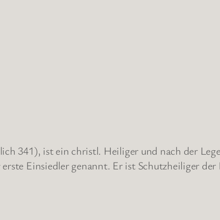
ich 341), ist ein christl. Heiliger und nach der Leg
erste Einsiedler genannt. Er ist Schutzheiliger de