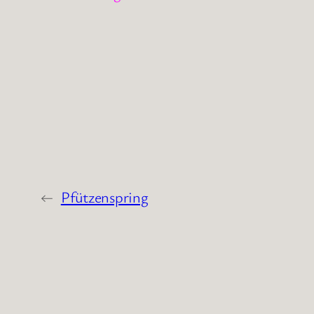
←
Pfützenspring