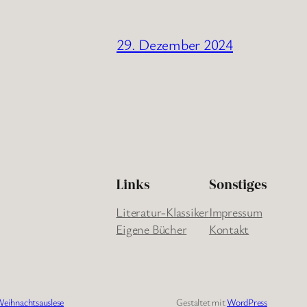
29. Dezember 2024
Links
Sonstiges
Literatur-Klassiker
Impressum
Eigene Bücher
Kontakt
eihnachtsauslese
Gestaltet mit
WordPress