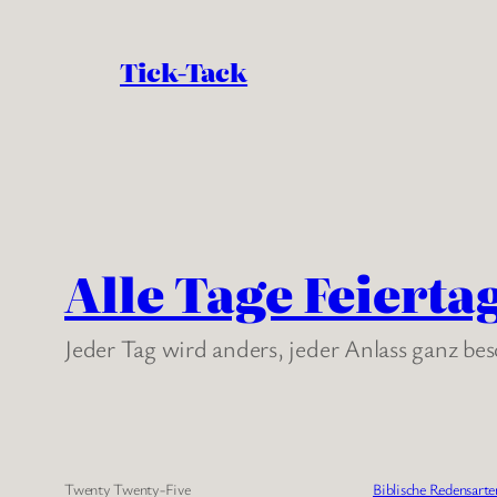
Tick-Tack
Alle Tage Feierta
Jeder Tag wird anders, jeder Anlass ganz be
Twenty Twenty-Five
Biblische Redensarte