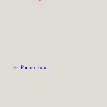
←
Panamakanal