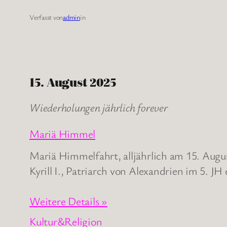
Verfasst von
admin
in
15. August 2025
Wiederholungen jährlich forever
Mariä Himmel
Mariä Himmelfahrt, alljährlich am 15. Augus
Kyrill I., Patriarch von Alexandrien im 5. JH
Weitere Details »
Kultur&Religion