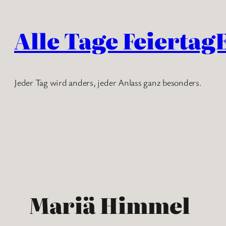
Zum
Inhalt
Alle Tage Feiertag
springen
Jeder Tag wird anders, jeder Anlass ganz besonders.
Mariä Himmel