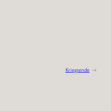
Kriegsende
→