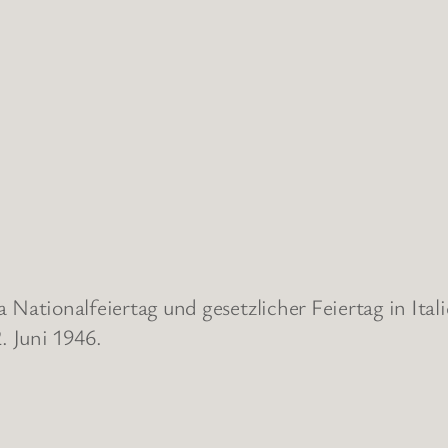
lia Nationalfeiertag und gesetzlicher Feiertag in Ital
 Juni 1946.