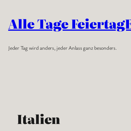
Zum
Inhalt
Alle Tage Feiertag
springen
Jeder Tag wird anders, jeder Anlass ganz besonders.
Italien