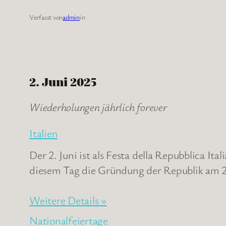
Verfasst von
admin
in
2. Juni 2025
Wiederholungen jährlich forever
Italien
Der 2. Juni ist als Festa della Repubblica Ita
diesem Tag die Gründung der Republik am 2.
Weitere Details »
Nationalfeiertage