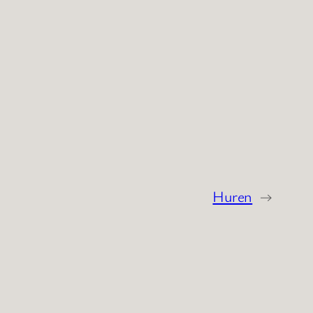
Huren
→