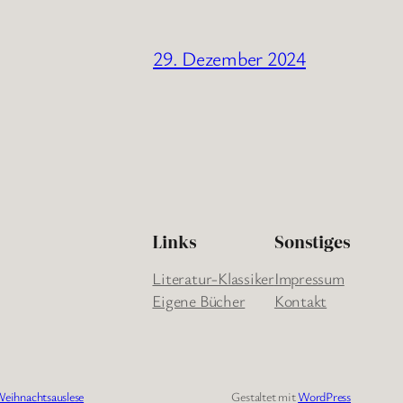
29. Dezember 2024
Links
Sonstiges
Literatur-Klassiker
Impressum
Eigene Bücher
Kontakt
eihnachtsauslese
Gestaltet mit
WordPress