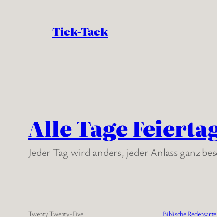
Tick-Tack
Alle Tage Feierta
Jeder Tag wird anders, jeder Anlass ganz be
Twenty Twenty-Five
Biblische Redensarte