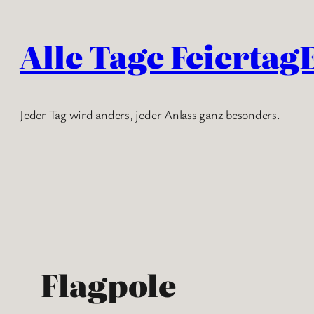
Zum
Inhalt
Alle Tage Feiertag
springen
Jeder Tag wird anders, jeder Anlass ganz besonders.
Flagpole