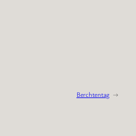
Berchtentag
→