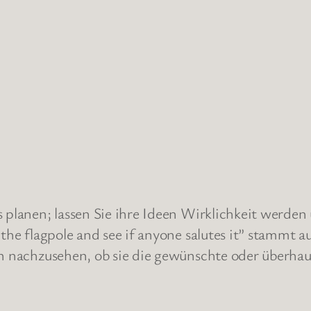
s planen; lassen Sie ihre Ideen Wirklichkeit werde
 the flagpole and see if anyone salutes it” stammt
nn nachzusehen, ob sie die gewünschte oder überhau