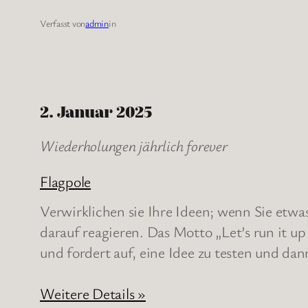
Verfasst von
admin
in
2. Januar 2025
Wiederholungen jährlich forever
Flagpole
Verwirklichen sie Ihre Ideen; wenn Sie etwa
darauf reagieren. Das Motto „Let’s run it up
und fordert auf, eine Idee zu testen und da
Weitere Details »