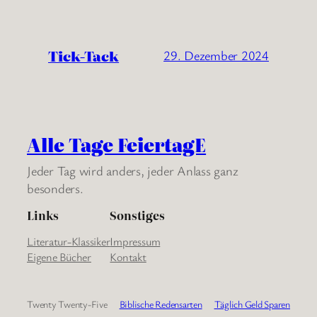
Tick-Tack
29. Dezember 2024
Alle Tage FeiertagE
Jeder Tag wird anders, jeder Anlass ganz
besonders.
Links
Sonstiges
Literatur-Klassiker
Impressum
Eigene Bücher
Kontakt
Twenty Twenty-Five
Biblische Redensarten
Täglich Geld Sparen