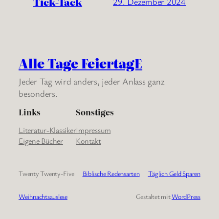
Tick-Tack
29. Dezember 2024
Alle Tage FeiertagE
Jeder Tag wird anders, jeder Anlass ganz
besonders.
Links
Sonstiges
Literatur-Klassiker
Impressum
Eigene Bücher
Kontakt
Twenty Twenty-Five
Biblische Redensarten
Täglich Geld Sparen
Weihnachtsauslese
Gestaltet mit
WordPress