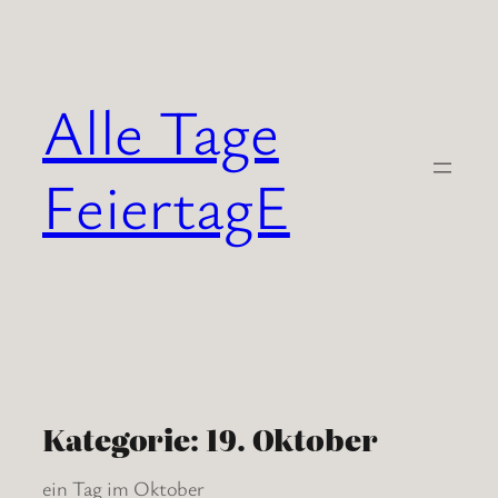
Zum
Inhalt
springen
Alle Tage
FeiertagE
Kategorie:
19. Oktober
ein Tag im Oktober