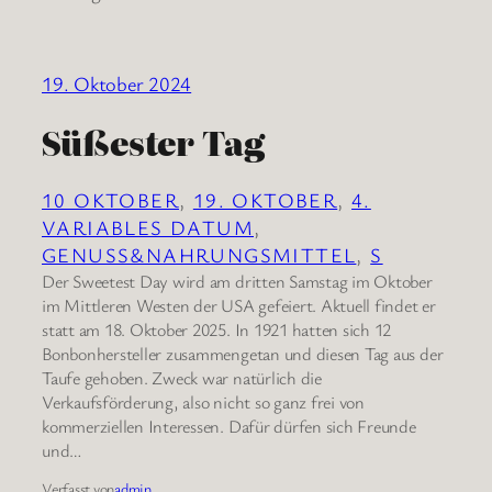
19. Oktober 2024
Süßester Tag
10 OKTOBER
, 
19. OKTOBER
, 
4.
VARIABLES DATUM
, 
GENUSS&NAHRUNGSMITTEL
, 
S
Der Sweetest Day wird am dritten Samstag im Oktober
im Mittleren Westen der USA gefeiert. Aktuell findet er
statt am 18. Oktober 2025. In 1921 hatten sich 12
Bonbonhersteller zusammengetan und diesen Tag aus der
Taufe gehoben. Zweck war natürlich die
Verkaufsförderung, also nicht so ganz frei von
kommerziellen Interessen. Dafür dürfen sich Freunde
und…
Verfasst von
admin