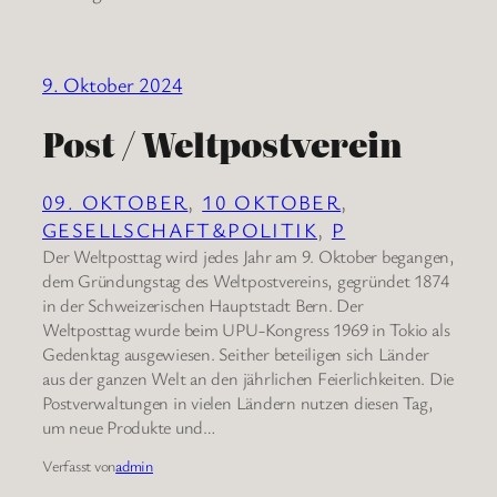
9. Oktober 2024
Post / Weltpostverein
09. OKTOBER
, 
10 OKTOBER
, 
GESELLSCHAFT&POLITIK
, 
P
Der Weltposttag wird jedes Jahr am 9. Oktober begangen,
dem Gründungstag des Weltpostvereins, gegründet 1874
in der Schweizerischen Hauptstadt Bern. Der
Weltposttag wurde beim UPU-Kongress 1969 in Tokio als
Gedenktag ausgewiesen. Seither beteiligen sich Länder
aus der ganzen Welt an den jährlichen Feierlichkeiten. Die
Postverwaltungen in vielen Ländern nutzen diesen Tag,
um neue Produkte und…
Verfasst von
admin