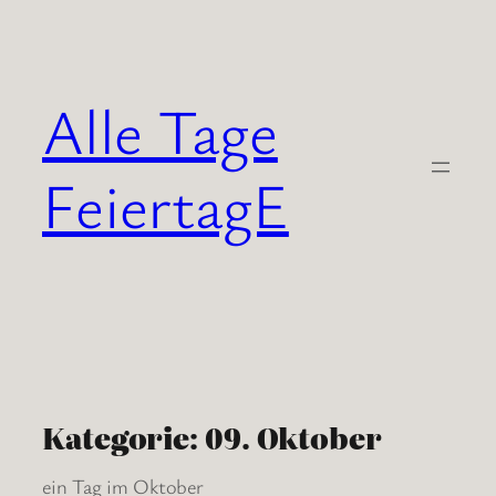
Zum
Inhalt
springen
Alle Tage
FeiertagE
Kategorie:
09. Oktober
ein Tag im Oktober