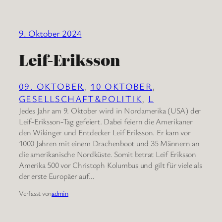
9. Oktober 2024
Leif-Eriksson
09. OKTOBER
, 
10 OKTOBER
, 
GESELLSCHAFT&POLITIK
, 
L
Jedes Jahr am 9. Oktober wird in Nordamerika (USA) der
Leif-Eriksson-Tag gefeiert. Dabei feiern die Amerikaner
den Wikinger und Entdecker Leif Eriksson. Er kam vor
1000 Jahren mit einem Drachenboot und 35 Männern an
die amerikanische Nordküste. Somit betrat Leif Eriksson
Amerika 500 vor Christoph Kolumbus und gilt für viele als
der erste Europäer auf…
Verfasst von
admin