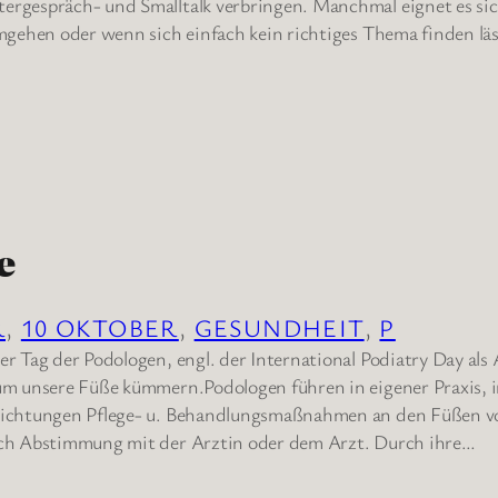
ergespräch- und Smalltalk verbringen. Manchmal eignet es sic
 umgehen oder wenn sich einfach kein richtiges Thema finden 
e
R
, 
10 OKTOBER
, 
GESUNDHEIT
, 
P
der Tag der Podologen, engl. der International Podiatry Day als
 um unsere Füße kümmern.Podologen führen in eigener Praxis, 
nrichtungen Pflege- u. Behandlungsmaßnahmen an den Füßen v
nach Abstimmung mit der Arztin oder dem Arzt. Durch ihre…