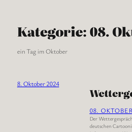
Kategorie:
08. O
ein Tag im Oktober
8. Oktober 2024
Wetterg
08. OKTOBE
Der Wettergespräch-
deutschen Cartoonist