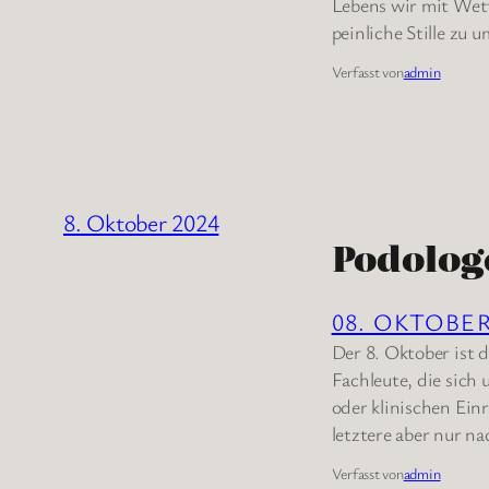
Lebens wir mit Wett
peinliche Stille zu
Verfasst von
admin
8. Oktober 2024
Podolog
08. OKTOBE
Der 8. Oktober ist 
Fachleute, die sich
oder klinischen Ei
letztere aber nur 
Verfasst von
admin