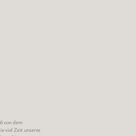
06 von dem
e viel Zeit unseres