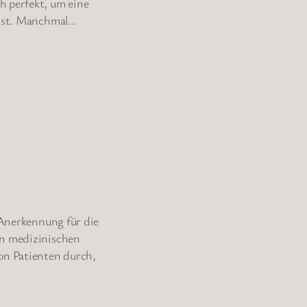
h perfekt, um eine
lässt. Manchmal…
 Anerkennung für die
in medizinischen
on Patienten durch,