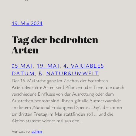
19. Mai 2024
Tag der bedrohten
Arten
05 MAI
, 
19. MAI
, 
4. VARIABLES
DATUM
, 
B
, 
NATUR&UMWELT
Der 16. Mai steht ganz im Zeichen der bedrohten
Arten.Bedrohte Arten sind Pflanzen oder Tiere, die durch
verschiedene Einflüsse von der Ausrottung oder dem
Aussterben bedroht sind. Ihnen gilt alle Aufmerksamkeit
an diesem ‚National Endangered Species Day‘, der immer
am dritten Freitag im Mai stattfinden soll … und die
Aktion stammt wieder mal aus den…
Verfasst von
admin