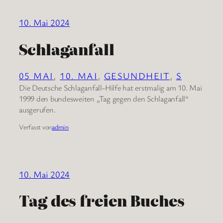
10. Mai 2024
Schlaganfall
05 MAI
, 
10. MAI
, 
GESUNDHEIT
, 
S
Die Deutsche Schlaganfall-Hilfe hat erstmalig am 10. Mai
1999 den bundesweiten „Tag gegen den Schlaganfall“
ausgerufen.
Verfasst von
admin
10. Mai 2024
Tag des freien Buches