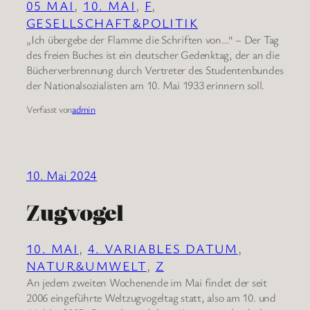
05 MAI
, 
10. MAI
, 
F
, 
GESELLSCHAFT&POLITIK
„Ich übergebe der Flamme die Schriften von…“ – Der Tag
des freien Buches ist ein deutscher Gedenktag, der an die
Bücherverbrennung durch Vertreter des Studentenbundes
der Nationalsozialisten am 10. Mai 1933 erinnern soll.
Verfasst von
admin
10. Mai 2024
Zugvogel
10. MAI
, 
4. VARIABLES DATUM
, 
NATUR&UMWELT
, 
Z
An jedem zweiten Wochenende im Mai findet der seit
2006 eingeführte Weltzugvogeltag statt, also am 10. und