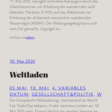
11. Mai 2025. Geregelt wird diese Kampagne durch das
Übereinkommen zur Erhaltung der wandernden wild
lebenden Tierarten (CMS) und das Abkommen zur
Erhaltung der afrikanisch-eurasischen wandernden
Wasservögel (AEWA). Der Weltzugvogeltag hat es sich
zum Ziel gemacht, Zugvögel zu…
Verfasst von
admin
10. Mai 2024
Weltladen
05 MAI
, 
10. MAI
, 
4. VARIABLES
DATUM
, 
GESELLSCHAFT&POLITIK
, 
W
Der Europäische Weltladentag, international als World
Fair Trade Day bekannt, findet nächstens wieder am 10.
Mai 2025 statt. Einmal jährlich am zweiten Samstag im