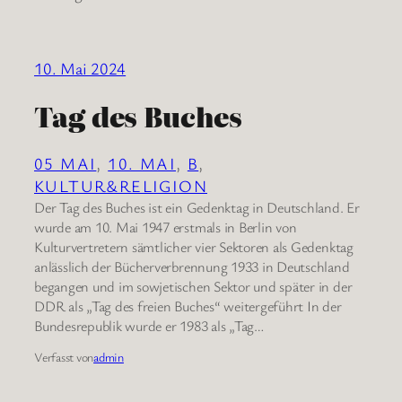
10. Mai 2024
Tag des Buches
05 MAI
, 
10. MAI
, 
B
, 
KULTUR&RELIGION
Der Tag des Buches ist ein Gedenktag in Deutschland. Er
wurde am 10. Mai 1947 erstmals in Berlin von
Kulturvertretern sämtlicher vier Sektoren als Gedenktag
anlässlich der Bücherverbrennung 1933 in Deutschland
begangen und im sowjetischen Sektor und später in der
DDR als „Tag des freien Buches“ weitergeführt In der
Bundesrepublik wurde er 1983 als „Tag…
Verfasst von
admin