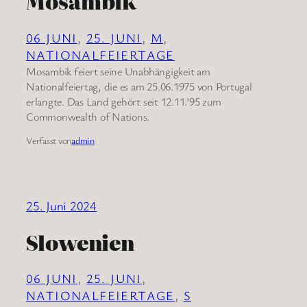
Mosambik
06 JUNI
, 
25. JUNI
, 
M
, 
NATIONALFEIERTAGE
Mosambik feiert seine Unabhängigkeit am
Nationalfeiertag, die es am 25.06.1975 von Portugal
erlangte. Das Land gehört seit 12.11.’95 zum
Commonwealth of Nations.
Verfasst von
admin
25. Juni 2024
Slowenien
06 JUNI
, 
25. JUNI
, 
NATIONALFEIERTAGE
, 
S