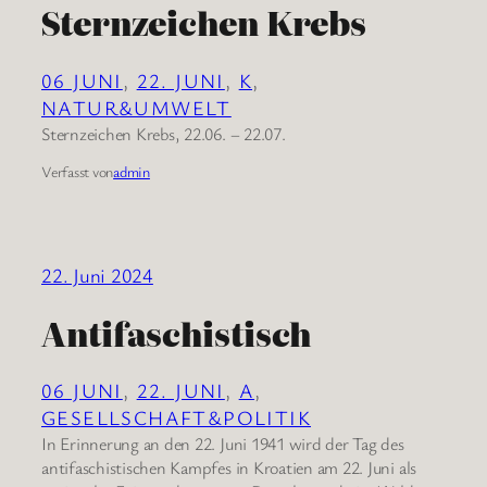
Sternzeichen Krebs
06 JUNI
, 
22. JUNI
, 
K
, 
NATUR&UMWELT
Sternzeichen Krebs, 22.06. – 22.07.
Verfasst von
admin
22. Juni 2024
Antifaschistisch
06 JUNI
, 
22. JUNI
, 
A
, 
GESELLSCHAFT&POLITIK
In Erinnerung an den 22. Juni 1941 wird der Tag des
antifaschistischen Kampfes in Kroatien am 22. Juni als