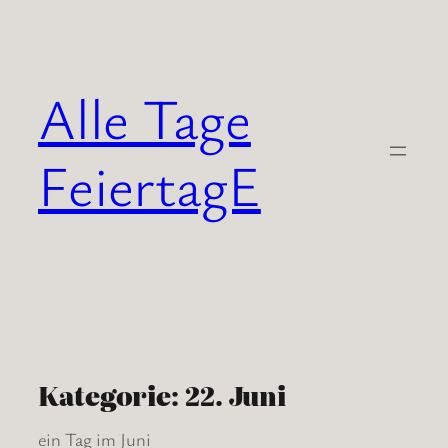
Zum
Inhalt
springen
Alle Tage
FeiertagE
Kategorie:
22. Juni
ein Tag im Juni