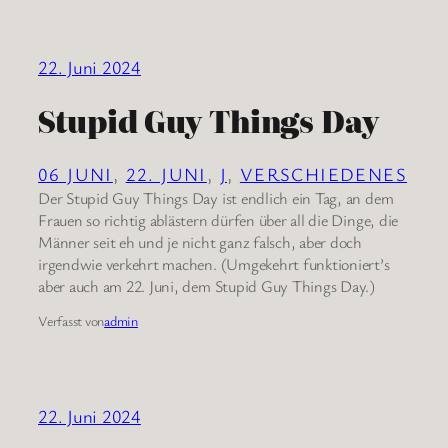
22. Juni 2024
Stupid Guy Things Day
06 JUNI
, 
22. JUNI
, 
J
, 
VERSCHIEDENES
Der Stupid Guy Things Day ist endlich ein Tag, an dem
Frauen so richtig ablästern dürfen über all die Dinge, die
Männer seit eh und je nicht ganz falsch, aber doch
irgendwie verkehrt machen. (Umgekehrt funktioniert’s
aber auch am 22. Juni, dem Stupid Guy Things Day.)
Verfasst von
admin
22. Juni 2024