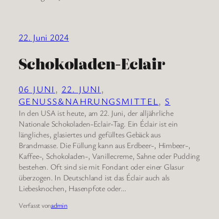
22. Juni 2024
Schokoladen-Eclair
06 JUNI
, 
22. JUNI
, 
GENUSS&NAHRUNGSMITTEL
, 
S
In den USA ist heute, am 22. Juni, der alljährliche
Nationale Schokoladen-Eclair-Tag. Ein Éclair ist ein
längliches, glasiertes und gefülltes Gebäck aus
Brandmasse. Die Füllung kann aus Erdbeer-, Himbeer-,
Kaffee-, Schokoladen-, Vanillecreme, Sahne oder Pudding
bestehen. Oft sind sie mit Fondant oder einer Glasur
überzogen. In Deutschland ist das Éclair auch als
Liebesknochen, Hasenpfote oder…
Verfasst von
admin