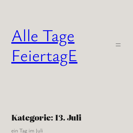
Zum
Inhalt
springen
Alle Tage
FeiertagE
Kategorie:
13. Juli
ein Tag im Juli