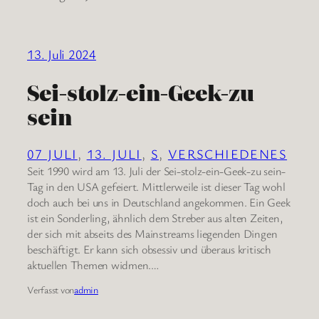
13. Juli 2024
Sei-stolz-ein-Geek-zu
sein
07 JULI
, 
13. JULI
, 
S
, 
VERSCHIEDENES
Seit 1990 wird am 13. Juli der Sei-stolz-ein-Geek-zu sein-
Tag in den USA gefeiert. Mittlerweile ist dieser Tag wohl
doch auch bei uns in Deutschland angekommen. Ein Geek
ist ein Sonderling, ähnlich dem Streber aus alten Zeiten,
der sich mit abseits des Mainstreams liegenden Dingen
beschäftigt. Er kann sich obsessiv und überaus kritisch
aktuellen Themen widmen.…
Verfasst von
admin