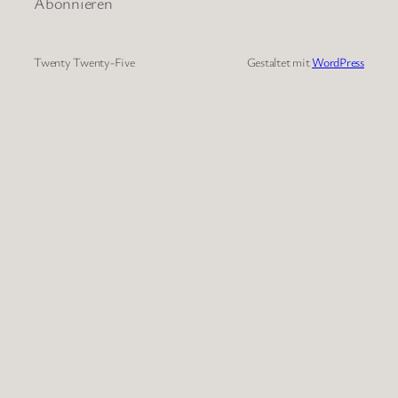
Abonnieren
Twenty Twenty-Five
Gestaltet mit
WordPress