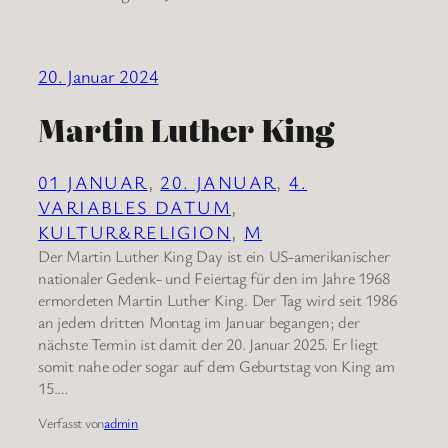
20. Januar 2024
Martin Luther King
01 JANUAR
, 
20. JANUAR
, 
4.
VARIABLES DATUM
, 
KULTUR&RELIGION
, 
M
Der Martin Luther King Day ist ein US-amerikanischer
nationaler Gedenk- und Feiertag für den im Jahre 1968
ermordeten Martin Luther King. Der Tag wird seit 1986
an jedem dritten Montag im Januar begangen; der
nächste Termin ist damit der 20. Januar 2025. Er liegt
somit nahe oder sogar auf dem Geburtstag von King am
15.…
Verfasst von
admin