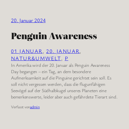
20. Januar 2024
Penguin Awareness
01 JANUAR
, 
20. JANUAR
, 
NATUR&UMWELT
, 
P
In Amerika wird der 20. Januar als Penguin Awareness
Day begangen – ein Tag, an dem besondere
Aufmerksamkeit auf die Pinguine gerichtet sein soll. Es
soll nicht vergessen werden, dass die flugunfähigen
Seevögel auf der Südhalbkugel unseres Planeten eine
bemerkenswerte, leider aber auch gefährdete Tierart sind.
Verfasst von
admin