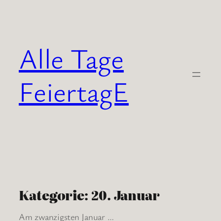
Zum
Inhalt
springen
Alle Tage
FeiertagE
Kategorie:
20. Januar
Am zwanzigsten Januar …