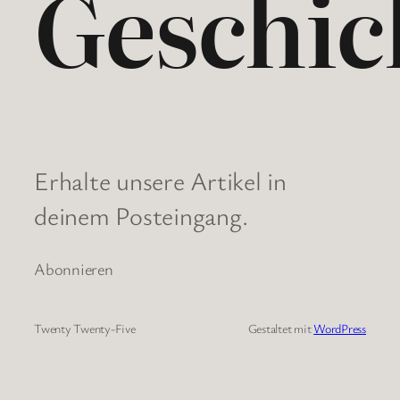
Geschic
Erhalte unsere Artikel in
deinem Posteingang.
Abonnieren
Twenty Twenty-Five
Gestaltet mit
WordPress