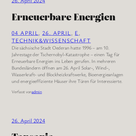
26. April 2024
Erneuerbare Energien
04 APRIL
, 
26. APRIL
, 
E
, 
TECHNIK&WISSENSCHAFT
Die sächsische Stadt Oederan hatte 1996 – am 10.
Jahrestage der Tschernobyl-Katastrophe – einen Tag für
Erneuerbare Energien ins Leben gerufen. In mehreren
Bundesländern öffnen am 26. April Solar-, Wind-,
Wasserkraft- und Blockheizkraftwerke, Bioenergieanlagen
und energieeffiziente Häuser ihre Türen für Interessierte.
Verfasst von
admin
26. April 2024