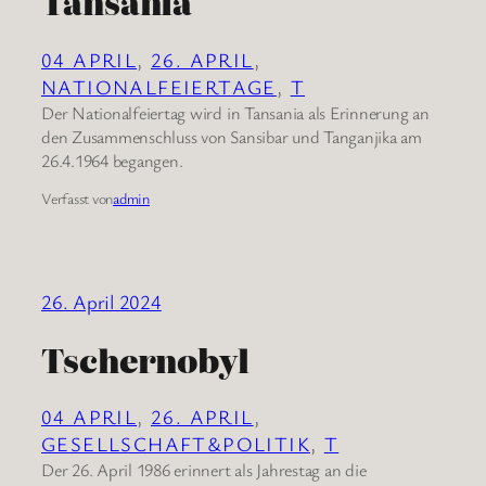
Tansania
04 APRIL
, 
26. APRIL
, 
NATIONALFEIERTAGE
, 
T
Der Nationalfeiertag wird in Tansania als Erinnerung an
den Zusammenschluss von Sansibar und Tanganjika am
26.4.1964 begangen.
Verfasst von
admin
26. April 2024
Tschernobyl
04 APRIL
, 
26. APRIL
, 
GESELLSCHAFT&POLITIK
, 
T
Der 26. April 1986 erinnert als Jahrestag an die