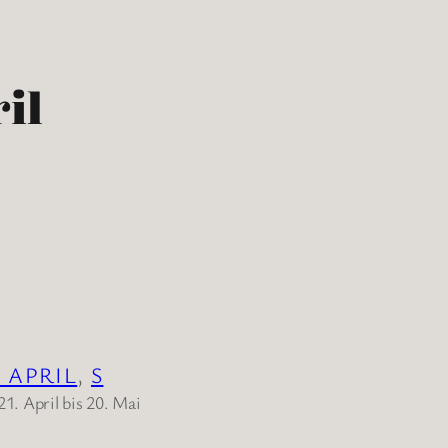
ril
. APRIL
, 
S
21. April bis 20. Mai