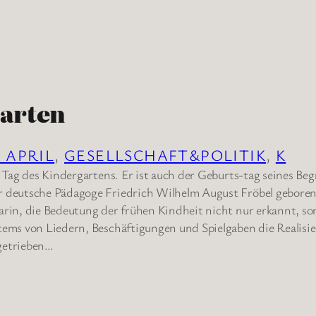
arten
. APRIL
, 
GESELLSCHAFT&POLITIK
, 
K
er Tag des Kindergartens. Er ist auch der Geburts-tag seines B
r deutsche Pädagoge Friedrich Wilhelm August Fröbel geboren
arin, die Bedeutung der frühen Kindheit nicht nur erkannt, s
tems von Liedern, Beschäftigungen und Spielgaben die Realisie
getrieben…