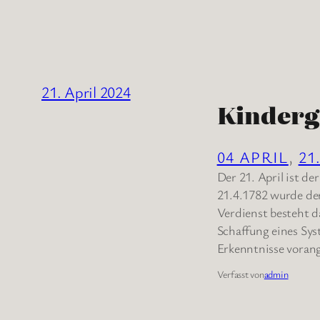
21. April 2024
Kinderg
04 APRIL
, 
21
Der 21. April ist d
21.4.1782 wurde de
Verdienst besteht d
Schaffung eines Sys
Erkenntnisse voran
Verfasst von
admin