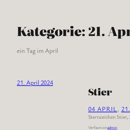
Kategorie:
21. Ap
ein Tag im April
21. April 2024
Stier
04 APRIL
, 
21
Sternzeichen Stier, 
Verfasst von
admin