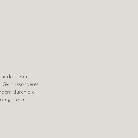
egründers. Am
. Sein besonderes
ondern durch die
rung dieser