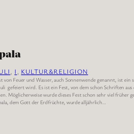
pala
JULI
, 
I
, 
KULTUR&RELIGION
st von Feuer und Wasser, auch Sonnenwende genannt, ist ein se
Juli gefeiert wird. Es ist ein Fest, von dem schon Schriften aus
en. Möglicherweise wurde dieses Fest schon sehr viel früher g
ala, dem Gott der Erdfrüchte, wurde alljährlich…