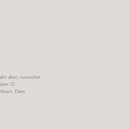
hr alter, russischer
 dem 12.
efeiert. Dem