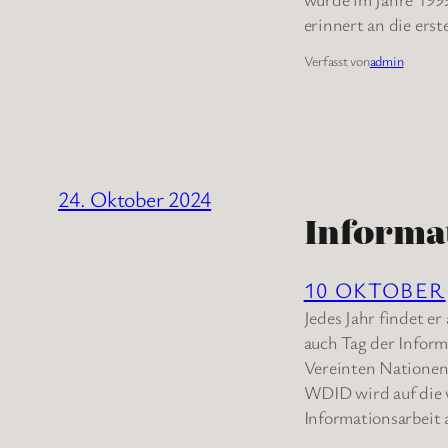
erinnert an die ers
Verfasst von
admin
24. Oktober 2024
Informa
10 OKTOBER
Jedes Jahr findet e
auch Tag der Inform
Vereinten Nationen
WDID wird auf die 
Informationsarbeit