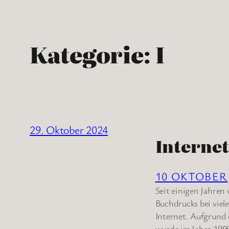
Kategorie:
I
29. Oktober 2024
Internet
10 OKTOBER
Seit einigen Jahren
Buchdrucks bei viel
Internet. Aufgrund
wurde im Jahre 1999