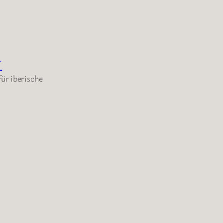
T
ür iberische