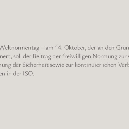
Weltnormentag – am 14. Oktober, der an den Grün
nert, soll der Beitrag der freiwilligen Normung zu
hung der Sicherheit sowie zur kontinuierlichen Ve
en in der ISO.