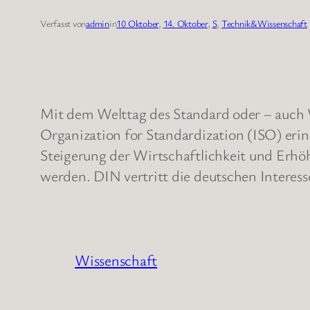
Verfasst von
admin
in
10 Oktober
, 
14. Oktober
, 
S
, 
Technik&Wissenschaft
Mit dem Welttag des Standard oder – auch 
Organization for Standardization (ISO) erin
Steigerung der Wirtschaftlichkeit und Erhö
werden. DIN vertritt die deutschen Interess
Wissenschaft