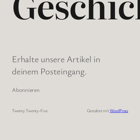
Geschic
Erhalte unsere Artikel in
deinem Posteingang.
Abonnieren
Twenty Twenty-Five
Gestaltet mit
WordPress