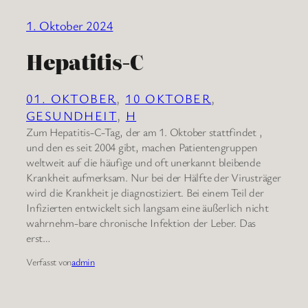
1. Oktober 2024
Hepatitis-C
01. OKTOBER
, 
10 OKTOBER
, 
GESUNDHEIT
, 
H
Zum Hepatitis-C-Tag, der am 1. Oktober stattfindet ,
und den es seit 2004 gibt, machen Patientengruppen
weltweit auf die häufige und oft unerkannt bleibende
Krankheit aufmerksam. Nur bei der Hälfte der Virusträger
wird die Krankheit je diagnostiziert. Bei einem Teil der
Infizierten entwickelt sich langsam eine äußerlich nicht
wahrnehm-bare chronische Infektion der Leber. Das
erst…
Verfasst von
admin