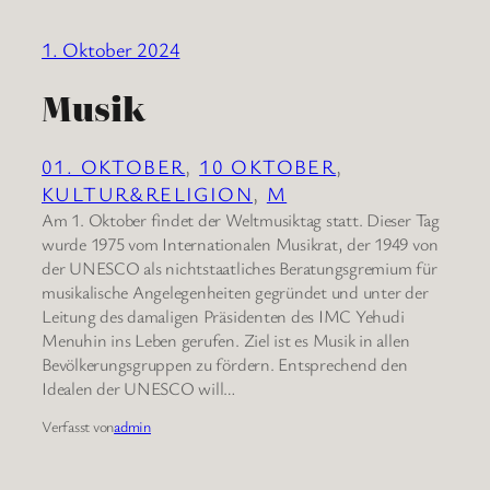
1. Oktober 2024
Musik
01. OKTOBER
, 
10 OKTOBER
, 
KULTUR&RELIGION
, 
M
Am 1. Oktober findet der Weltmusiktag statt. Dieser Tag
wurde 1975 vom Internationalen Musikrat, der 1949 von
der UNESCO als nichtstaatliches Beratungsgremium für
musikalische Angelegenheiten gegründet und unter der
Leitung des damaligen Präsidenten des IMC Yehudi
Menuhin ins Leben gerufen. Ziel ist es Musik in allen
Bevölkerungsgruppen zu fördern. Entsprechend den
Idealen der UNESCO will…
Verfasst von
admin