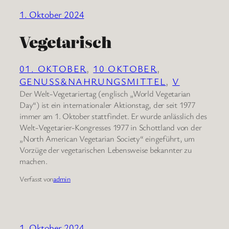
1. Oktober 2024
Vegetarisch
01. OKTOBER
, 
10 OKTOBER
, 
GENUSS&NAHRUNGSMITTEL
, 
V
Der Welt-Vegetariertag (englisch „World Vegetarian
Day“) ist ein internationaler Aktionstag, der seit 1977
immer am 1. Oktober stattfindet. Er wurde anlässlich des
Welt-Vegetarier-Kongresses 1977 in Schottland von der
„North American Vegetarian Society“ eingeführt, um
Vorzüge der vegetarischen Lebensweise bekannter zu
machen.
Verfasst von
admin
1. Oktober 2024