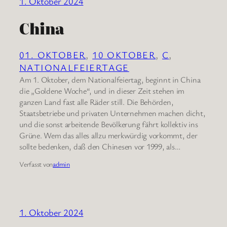
1. Oktober 2024
China
01. OKTOBER
, 
10 OKTOBER
, 
C
, 
NATIONALFEIERTAGE
Am 1. Oktober, dem Nationalfeiertag, beginnt in China
die „Goldene Woche“, und in dieser Zeit stehen im
ganzen Land fast alle Räder still. Die Behörden,
Staatsbetriebe und privaten Unternehmen machen dicht,
und die sonst arbeitende Bevölkerung fährt kollektiv ins
Grüne. Wem das alles allzu merkwürdig vorkommt, der
sollte bedenken, daß den Chinesen vor 1999, als…
Verfasst von
admin
1. Oktober 2024