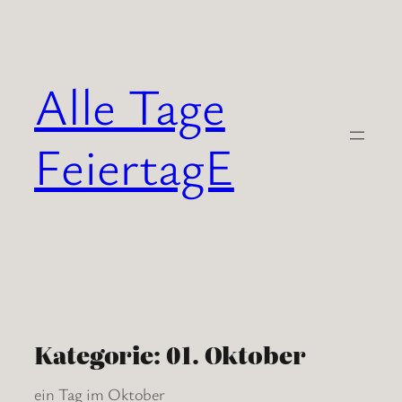
Zum
Inhalt
springen
Alle Tage
FeiertagE
Kategorie:
01. Oktober
ein Tag im Oktober