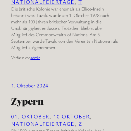
NATIONALFEIERTAGE
, 
T
Die britische Kolonie war ehemals als Ellice-Inseln
bekannt war. Tuvalu wurde am 1. Oktober 1978 nach
mehr als 100 Jahren britischer Verwaltung in die
Unabhängigkeit entlassen. Trotzdem blieb es aber
Mitglied des Commonwealth of Nations. Am 5.
September wurde Tuvalu von den Vereinten Nationen als
Mitglied aufgenommen.
Verfasst von
admin
1. Oktober 2024
Zypern
01. OKTOBER
, 
10 OKTOBER
, 
NATIONALFEIERTAGE
, 
Z
Bis 1960 war ganz Zypern britische Kolonie. Am 1.