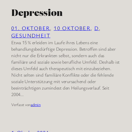
Depression
01. OKTOBER
, 
10 OKTOBER
, 
D
, 
GESUNDHEIT
Etwa 15 % erleiden im Laufe ihres Lebens eine
behandlungsbedürftige Depression. Betroffen sind aber
nicht nur die Erkrankten selbst, sondern auch das
familiäre und soziale sowie berufliche Umfeld. Deshalb ist
dieses Umfeld auch therapeutisch mit einzubeziehen.
Nicht selten sind familiäre Konflikte oder die fehlende
soziale Unterstützung mit verursachend oder
beeinträchtigen zumindest den Heilungsverlauf. Seit
2004…
Verfasst von
admin