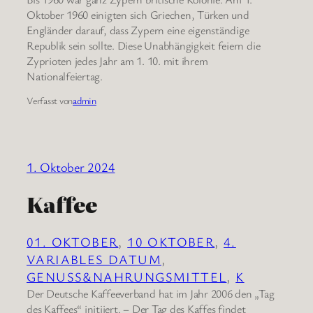
Oktober 1960 einigten sich Griechen, Türken und
Engländer darauf, dass Zypern eine eigenständige
Republik sein sollte. Diese Unabhängigkeit feiern die
Zyprioten jedes Jahr am 1. 10. mit ihrem
Nationalfeiertag.
Verfasst von
admin
1. Oktober 2024
Kaffee
01. OKTOBER
, 
10 OKTOBER
, 
4.
VARIABLES DATUM
, 
GENUSS&NAHRUNGSMITTEL
, 
K
Der Deutsche Kaffeeverband hat im Jahr 2006 den „Tag
des Kaffees“ initiiert. – Der Tag des Kaffes findet